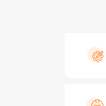
SVG
SVG