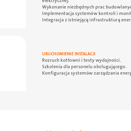
elektrycznej.
Wykonanie niezbędnych prac budowlany
Implementacja systemów kontroli i moni
Integracja z istniejącą infrastrukturą ene
URUCHOMIENIE INSTALACJI
Rozruch kotłowni i testy wydajności.
Szkolenia dla personelu obsługującego.
Konfiguracja systemów zarządzania energ