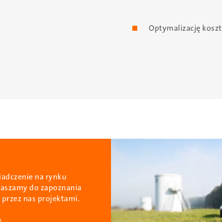
Optymalizację koszt
Obraz
adczenie na rynku
raszamy do zapoznania
 przez nas projektami.