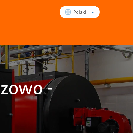
Polski
zowo -