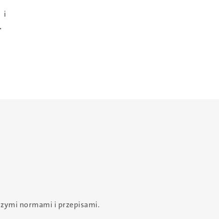
 i
.
zymi normami i przepisami.