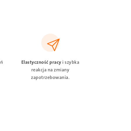
SVG
eń
Elastyczność pracy
i szybka
reakcja na zmiany
zapotrzebowania.