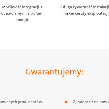
Możliwość integracji z
Długa żywotność instalacji
odnawialnymi źródłami
niskie koszty eksploatacji
energii.
Gwarantujemy:
mowanych producentów.
Zgodność z najnows