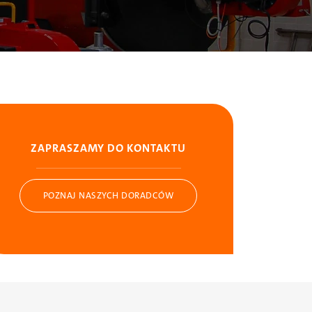
ZAPRASZAMY DO KONTAKTU
POZNAJ NASZYCH DORADCÓW