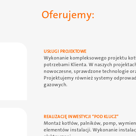
Oferujemy:
USŁUGI PROJEKTOWE
Wykonanie kompleksowego projektu kotł
potrzebami Klienta. W naszych projekta
nowoczesne, sprawdzone technologie or
Projektujemy również systemy odprowadzan
gazowych.
REALIZACJĘ INWESTYCJI “POD KLUCZ”
Montaż kotłów, palników, pomp, wymienn
elementów instalacji. Wykonanie instalacj