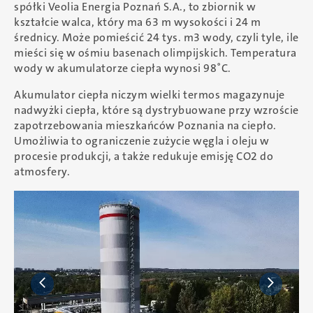
spółki Veolia Energia Poznań S.A., to zbiornik w
kształcie walca, który ma 63 m wysokości i 24 m
średnicy. Może pomieścić 24 tys. m3 wody, czyli tyle, ile
mieści się w ośmiu basenach olimpijskich. Temperatura
wody w akumulatorze ciepła wynosi 98˚C.
Akumulator ciepła niczym wielki termos magazynuje
nadwyżki ciepła, które są dystrybuowane przy wzroście
zapotrzebowania mieszkańców Poznania na ciepło.
Umożliwia to ograniczenie zużycie węgla i oleju w
procesie produkcji, a także redukuje emisję CO2 do
atmosfery.