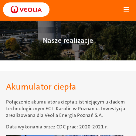
Przejdź
do
treści
Nasze realizacje
Akumulator ciepła
Połączenie akumulatora ciepła z istniejącym układem
technologicznym EC II Karolin w Poznaniu. Inwestycja
zrealizowana dla Veolia Energia Poznań S.A.
Data wykonania przez CDC prac: 2020-2021 r.