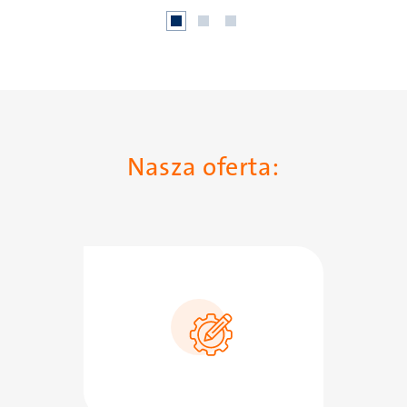
Nasza oferta:
SVG