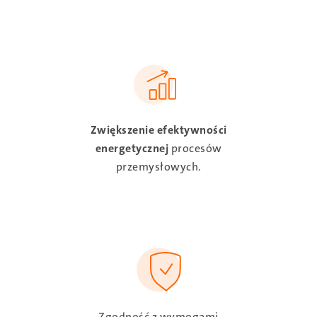
SVG
Zwiększenie efektywności
energetycznej
procesów
przemysłowych.
SVG
Zgodność z wymogami