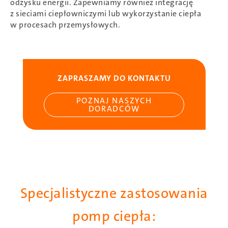
odzysku energii. Zapewniamy również integrację
z sieciami ciepłowniczymi lub wykorzystanie ciepła
w procesach przemysłowych.
ZAPRASZAMY DO KONTAKTU
POZNAJ NASZYCH
DORADCÓW
Specjalistyczne zastosowania
pomp ciepła: