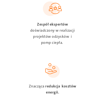
SVG
Zespół ekspertów
doświadczony w realizacji
projektów odzysków i
pomp ciepła.
SVG
Znacząca
redukcja kosztów
energii.